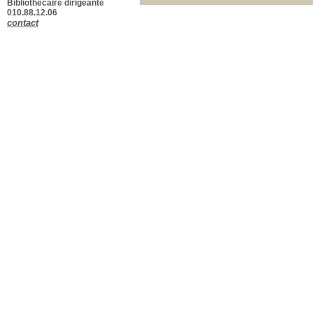
Bibliothécaire dirigeante
010.88.12.06
contact