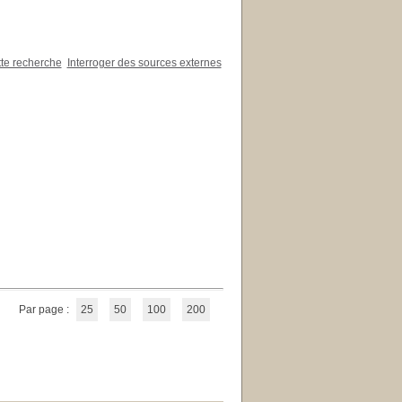
tte recherche
Interroger des sources externes
Par page :
25
50
100
200