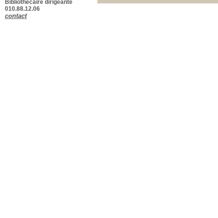
Bibliothécaire dirigeante
010.88.12.06
contact