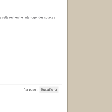
de cette recherche
Interroger des sources
Par page :
Tout afficher