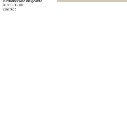
Bibliothécaire dirigeante
010.88.12.06
contact