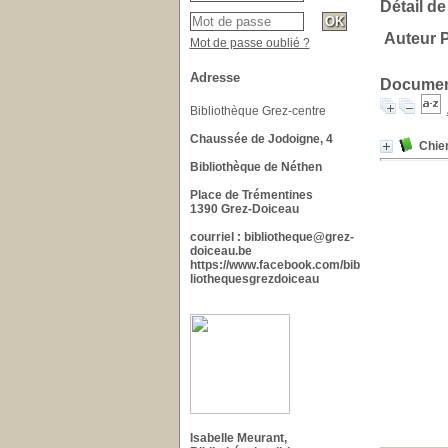
Détail de
Auteur P
Mot de passe oublié ?
Adresse
Document
Bibliothèque Grez-centre
Chaussée de Jodoigne, 4
Chie
Bibliothèque de Néthen
Place de Trémentines
1390 Grez-Doiceau
courriel : bibliotheque@grez-
doiceau.be
https://www.facebook.com/bib
liothequesgrezdoiceau
Isabelle Meurant,