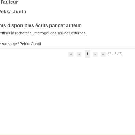
 l'auteur
ekka Juntti
s disponibles écrits par cet auteur
Affiner la recherche
Interroger des sources externes
n sauvage
/
Pekka Juntti
1
(1 - 1 / 1)