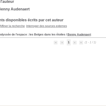
 l'auteur
Benny Audenaert
s disponibles écrits par cet auteur
Affiner la recherche
Interroger des sources externes
dyssée de l'espace : les Belges dans les étoiles
/
Benny Audenaert
1
(1 - 1 / 1)