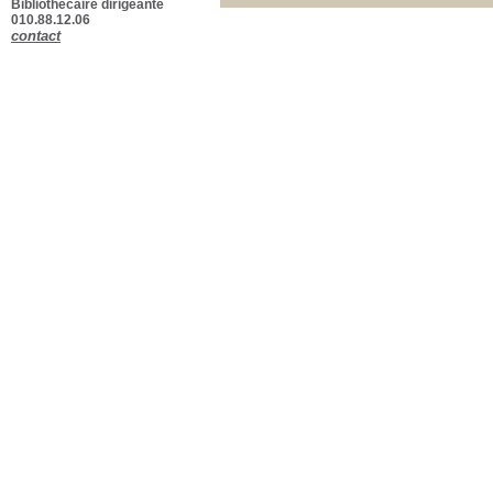
Bibliothécaire dirigeante
010.88.12.06
contact