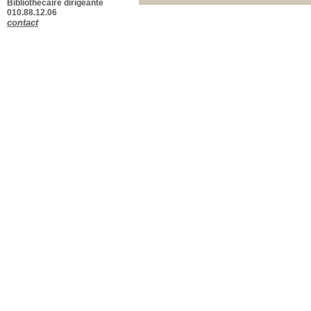
Bibliothécaire dirigeante
010.88.12.06
contact