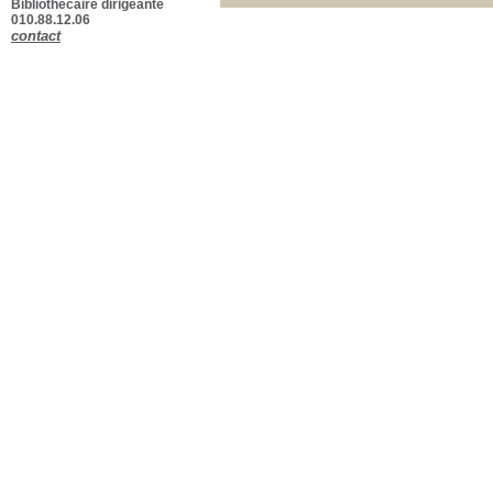
Bibliothécaire dirigeante
010.88.12.06
contact