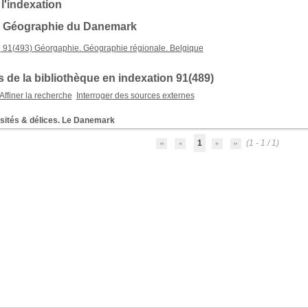
 l'indexation
 : Géographie du Danemark
91(493) Géorgaphie. Géographie régionale. Belgique
 de la bibliothèque en indexation 91(489)
Affiner la recherche
Interroger des sources externes
osités & délices. Le Danemark
1
(1 - 1 / 1)