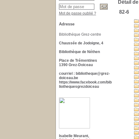
Détail de
82-6
Mot de passe oublié ?
Adresse
Bibliothèque Grez-centre
Chaussée de Jodoigne, 4
Bibliothèque de Néthen
Place de Trémentines
1390 Grez-Doiceau
courriel : bibliotheque@grez-
doiceau.be
https://www.facebook.com/bib
liothequesgrezdoiceau
Isabelle Meurant,