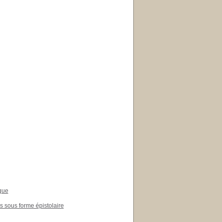
ique
s sous forme épistolaire